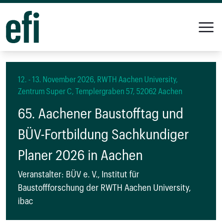
12. - 13. November 2026, RWTH Aachen University,
Zentrum Super C, Templergraben 57, 52062 Aachen
65. Aachener Baustofftag und
BÜV-Fortbildung Sachkundiger
Planer 2026 in Aachen
Veranstalter: BÜV e. V., Institut für
Baustoffforschung der RWTH Aachen University,
ibac