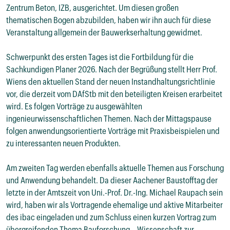
Zentrum Beton, IZB, ausgerichtet. Um diesen großen 
thematischen Bogen abzubilden, haben wir ihn auch für diese 
Veranstaltung allgemein der Bauwerkserhaltung gewidmet. 

Schwerpunkt des ersten Tages ist die Fortbildung für die 
Sachkundigen Planer 2026. Nach der Begrüßung stellt Herr Prof. 
Wiens den aktuellen Stand der neuen Instandhaltungsrichtlinie 
vor, die derzeit vom DAfStb mit den beteiligten Kreisen erarbeitet 
wird. Es folgen Vorträge zu ausgewählten 
ingenieurwissenschaftlichen Themen. Nach der Mittagspause 
folgen anwendungsorientierte Vorträge mit Praxisbeispielen und 
zu interessanten neuen Produkten. 

Am zweiten Tag werden ebenfalls aktuelle Themen aus Forschung 
und Anwendung behandelt. Da dieser Aachener Baustofftag der 
letzte in der Amtszeit von Uni.-Prof. Dr.-Ing. Michael Raupach sein 
wird, haben wir als Vortragende ehemalige und aktive Mitarbeiter 
des ibac eingeladen und zum Schluss einen kurzen Vortrag zum 