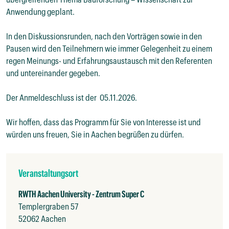
übergreifenden Thema Bauforschung – Wissenschaft zur 
Anwendung geplant.

In den Diskussionsrunden, nach den Vorträgen sowie in den 
Pausen wird den Teilnehmern wie immer Gelegenheit zu einem 
regen Meinungs- und Erfahrungsaustausch mit den Referenten 
und untereinander gegeben. 

Der Anmeldeschluss ist der  05.11.2026.

Wir hoffen, dass das Programm für Sie von Interesse ist und 
würden uns freuen, Sie in Aachen begrüßen zu dürfen.

Veranstaltungsort
RWTH Aachen University - Zentrum Super C
Templergraben 57
52062 Aachen